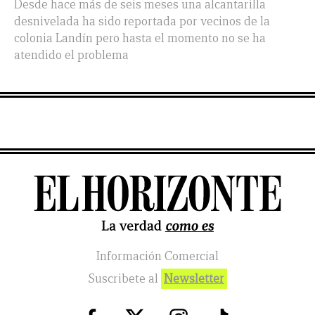
Desde hace más de seis meses una alcantarilla
desnivelada ha sido reportada por vecinos de la
colonia Landín pero hasta el momento no se ha
atendido el problema
Información Comercial
Suscribete al
Newsletter