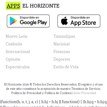
APPS
EL HORIZONTE
Nuevo León
Tamaulipas
Coahuila
Nacional
Internacional
Finanzas
Opinión
Deportes
Espectáculos
Estilo de Vida
El Horizonte
2026
© Todos los Derechos Reservados. El registro o el uso
de este sitio constituye la aceptación de nuestro Términos de Servicio,
Política de Privacidad y Política de Cookies |
Aviso Privacidad
(function(h, o, t, j, a, r) { h.hj = h.hj || function() { (h.hj.q = h.hj.q