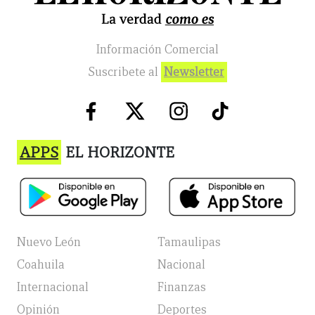
Información Comercial
Suscribete al
Newsletter
APPS
EL HORIZONTE
Nuevo León
Tamaulipas
Coahuila
Nacional
Internacional
Finanzas
Opinión
Deportes