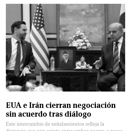
EUA e Irán cierran negociación
sin acuerdo tras diálogo
Este intercambio de señalamientos refleja la