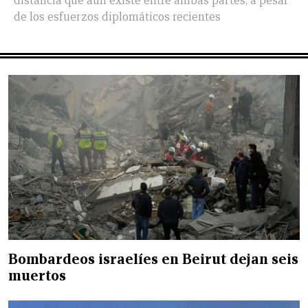
distancia que aún existe entre ambas partes, a pesar
de los esfuerzos diplomáticos recientes
Bombardeos israelíes en Beirut dejan seis
muertos