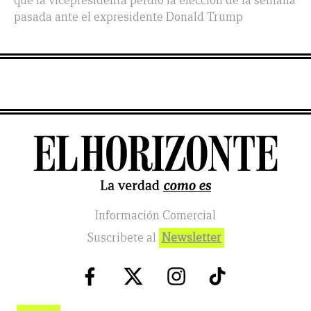
que la vicepresidenta perdió la elección de la semana
pasada ante el expresidente Donald Trump
Información Comercial
Suscribete al
Newsletter