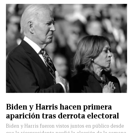
Biden y Harris hacen primera
aparición tras derrota electoral
Biden y Harris fueron vistos juntos en público desde