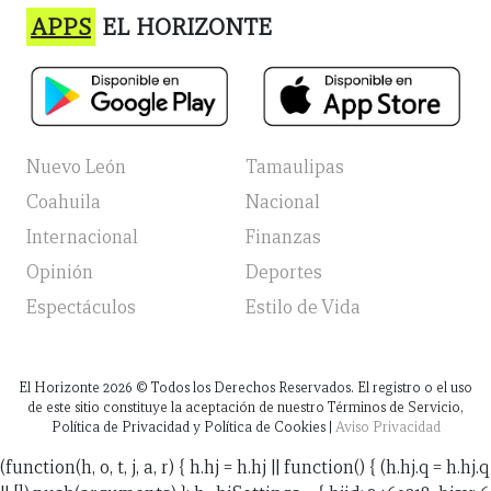
APPS
EL HORIZONTE
Nuevo León
Tamaulipas
Coahuila
Nacional
Internacional
Finanzas
Opinión
Deportes
Espectáculos
Estilo de Vida
El Horizonte
2026
© Todos los Derechos Reservados. El registro o el uso
de este sitio constituye la aceptación de nuestro Términos de Servicio,
Política de Privacidad y Política de Cookies |
Aviso Privacidad
(function(h, o, t, j, a, r) { h.hj = h.hj || function() { (h.hj.q = h.hj.q