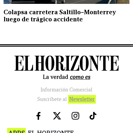
Colapsa carretera Saltillo–Monterrey
luego de trágico accidente
Información Comercial
Suscribete al
Newsletter