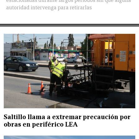
estacionadas durante largos periodos sin que alguna
autoridad intervenga para retirarlas
Saltillo llama a extremar precaución por
obras en periférico LEA