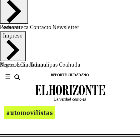
Hemeroteca
Podcast
Contacto
Newsletter
Impreso
Nuevo León
Reporte Ciudadano
Tamaulipas
Coahuila
☰
REPORTE CIUDADANO
automovilistas