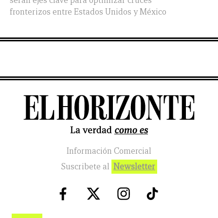
serán ejes clave para optimizar cruces
fronterizos entre Estados Unidos y México
Información Comercial
Suscribete al
Newsletter