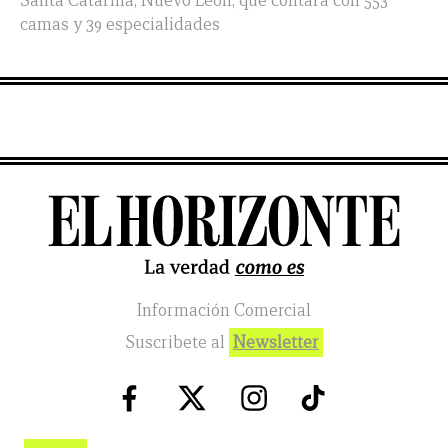
Santa Catarina, Nuevo León, que contará con 553
camas y 39 especialidades
Información Comercial
Suscribete al
Newsletter