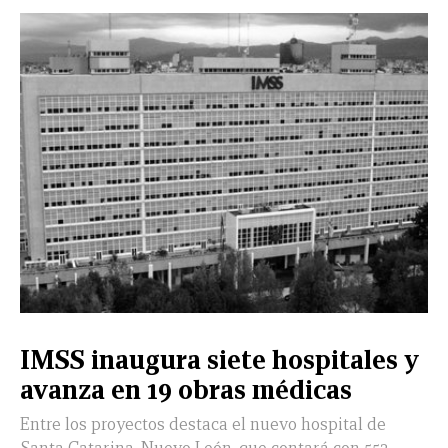
IMSS inaugura siete hospitales y
avanza en 19 obras médicas
Entre los proyectos destaca el nuevo hospital de