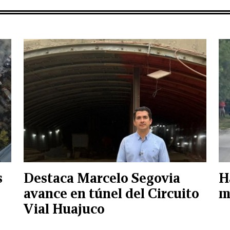
s
Destaca Marcelo Segovia
H
avance en túnel del Circuito
m
Vial Huajuco