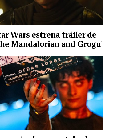
tar Wars estrena tráiler de
The Mandalorian and Grogu'