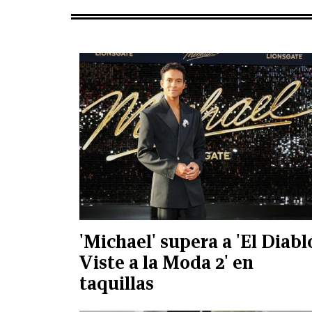
'Michael' supera a 'El Diabl
Viste a la Moda 2' en
taquillas