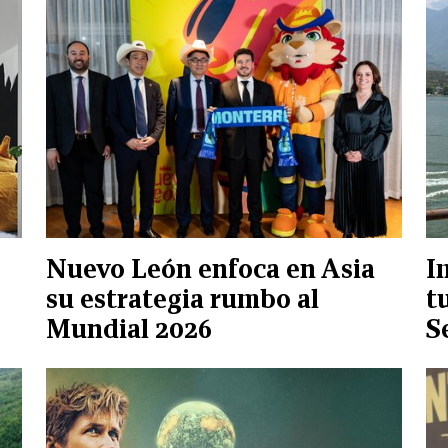
Nuevo León enfoca en Asia
I
su estrategia rumbo al
t
Mundial 2026
S