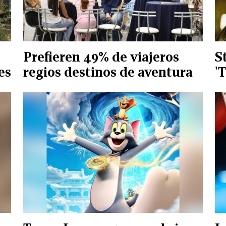
Prefieren 49% de viajeros
S
es
regios destinos de aventura
'