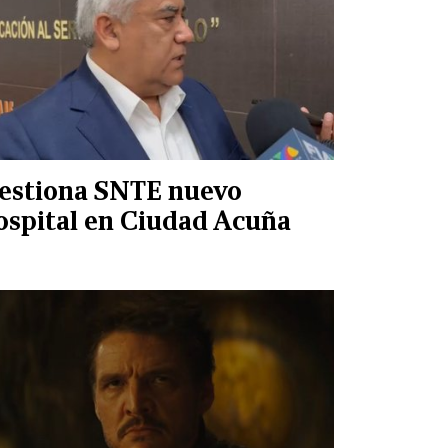
estiona SNTE nuevo
ospital en Ciudad Acuña