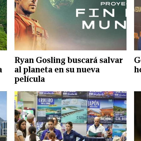
Ryan Gosling buscará salvar
G
a
al planeta en su nueva
h
película