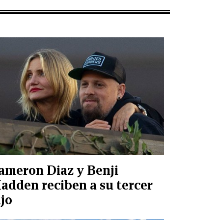
ameron Diaz y Benji
adden reciben a su tercer
ijo