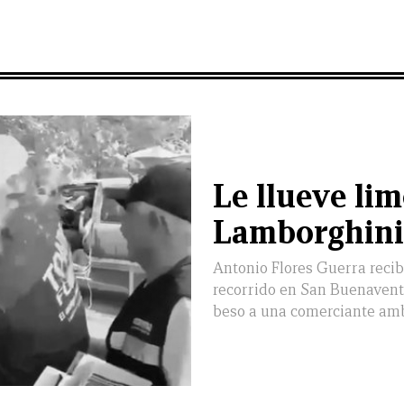
Le llueve li
Lamborghini
Antonio Flores Guerra reci
recorrido en San Buenaventu
beso a una comerciante am