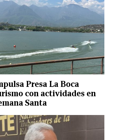
mpulsa Presa La Boca
urismo con actividades en
emana Santa