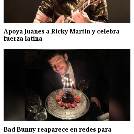
Apoya Juanes a Ricky Martin y celebra
fuerza latina
Bad Bunny reaparece en redes para