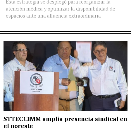
Esta estrategia se desplegó para reorganizar la
atención médica y optimizar la disponibilidad de
espacios ante una afluencia extraordinaria
STTECCIMM amplía presencia sindical en
el noreste