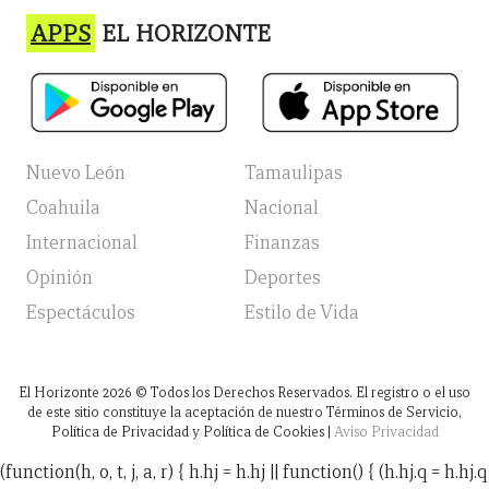
APPS
EL HORIZONTE
Nuevo León
Tamaulipas
Coahuila
Nacional
Internacional
Finanzas
Opinión
Deportes
Espectáculos
Estilo de Vida
El Horizonte
2026
© Todos los Derechos Reservados. El registro o el uso
de este sitio constituye la aceptación de nuestro Términos de Servicio,
Política de Privacidad y Política de Cookies |
Aviso Privacidad
(function(h, o, t, j, a, r) { h.hj = h.hj || function() { (h.hj.q = h.hj.q