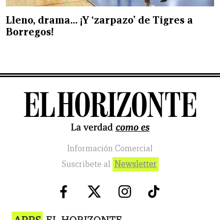
Lleno, drama… ¡Y ‘zarpazo’ de Tigres a
Borregos!
Información Comercial
Suscribete al
Newsletter