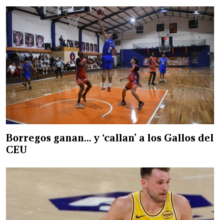
Borregos ganan… y ‘callan’ a los Gallos del
CEU