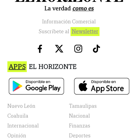
Información Comercial
Suscribete al
Newsletter
APPS
EL HORIZONTE
Nuevo León
Tamaulipas
Coahuila
Nacional
Internacional
Finanzas
Opinión
Deportes