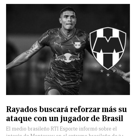
Rayados buscará reforzar más su
ataque con un jugador de Brasil
El medio brasileño RTI Esporte informó sobre el