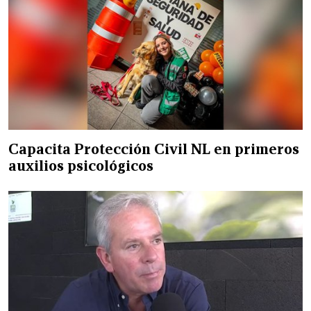
Capacita Protección Civil NL en primeros
auxilios psicológicos