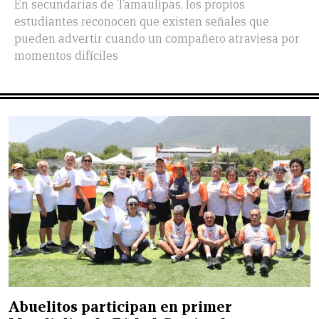
En secundarias de Tamaulipas, los propios
estudiantes reconocen que existen señales que
pueden advertir cuando un compañero atraviesa por
momentos difíciles
Abuelitos participan en primer