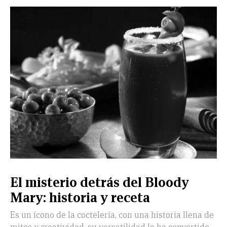
El misterio detrás del Bloody
Mary: historia y receta
Es un ícono de la coctelería, con una historia llena de