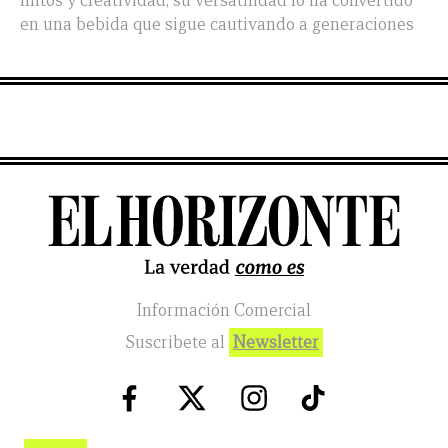
mitos y creatividad, su versatilidad lo ha convertido
en una bebida que sigue cautivando a generaciones
Información Comercial
Suscribete al
Newsletter