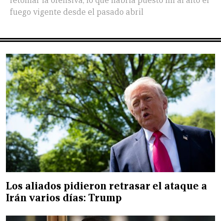
retomar la ofensiva, lo que habría puesto fin al alto el
fuego vigente desde el pasado abril
Los aliados pidieron retrasar el ataque a
Irán varios días: Trump