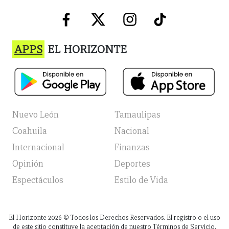
APPS
EL HORIZONTE
Nuevo León
Tamaulipas
Coahuila
Nacional
Internacional
Finanzas
Opinión
Deportes
Espectáculos
Estilo de Vida
El Horizonte
2026
© Todos los Derechos Reservados. El registro o el uso
de este sitio constituye la aceptación de nuestro Términos de Servicio,