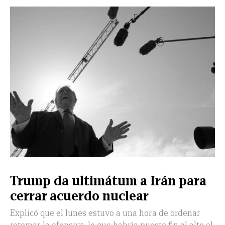
Trump da ultimátum a Irán para
cerrar acuerdo nuclear
Explicó que el lunes estuvo a una hora de ordenar