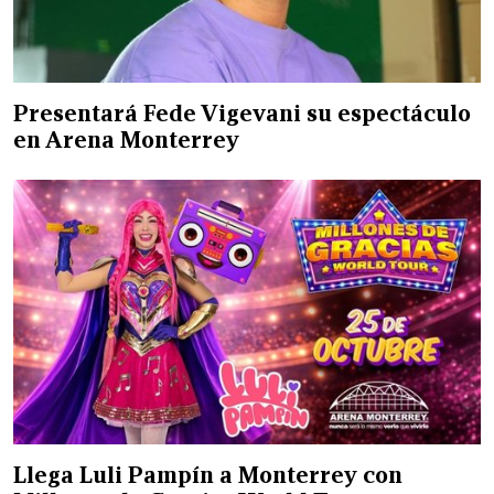
Presentará Fede Vigevani su espectáculo
en Arena Monterrey
Llega Luli Pampín a Monterrey con