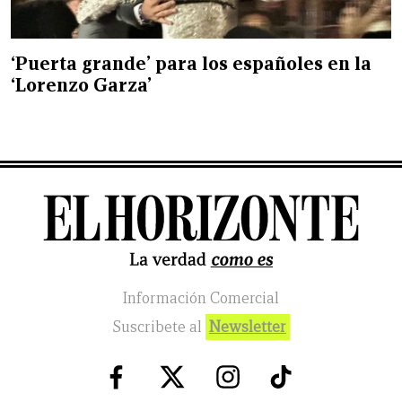
‘Puerta grande’ para los españoles en la
‘Lorenzo Garza’
Información Comercial
Suscribete al
Newsletter