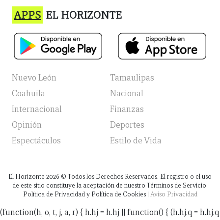
APPS
EL HORIZONTE
Nuevo León
Tamaulipas
Coahuila
Nacional
Internacional
Finanzas
Opinión
Deportes
Espectáculos
Estilo de Vida
El Horizonte
2026
© Todos los Derechos Reservados. El registro o el uso
de este sitio constituye la aceptación de nuestro Términos de Servicio,
Política de Privacidad y Política de Cookies |
Aviso Privacidad
(function(h, o, t, j, a, r) { h.hj = h.hj || function() { (h.hj.q = h.hj.q