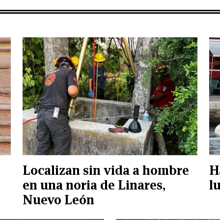
Localizan sin vida a hombre
H
en una noria de Linares,
l
Nuevo León