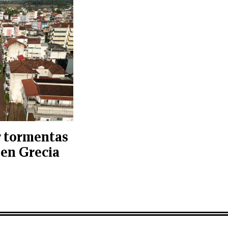
r tormentas
 en Grecia