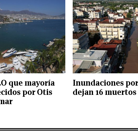
O que mayoría
Inundaciones po
cidos por Otis
dejan 16 muertos
 mar