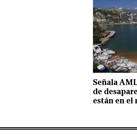
Señala AML
de desapare
están en el