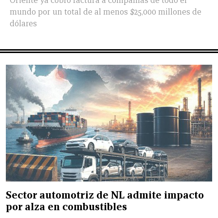
Oriente ya cobró factura a compañías de todo el
mundo por un total de al menos $25,000 millones de
dólares
Sector automotriz de NL admite impacto
por alza en combustibles