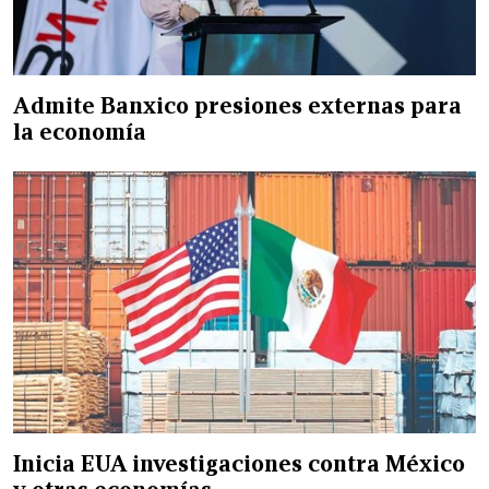
Admite Banxico presiones externas para
la economía
Inicia EUA investigaciones contra México