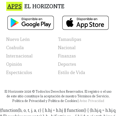
APPS
EL HORIZONTE
Nuevo León
Tamaulipas
Coahuila
Nacional
Internacional
Finanzas
Opinión
Deportes
Espectáculos
Estilo de Vida
El Horizonte
2026
© Todos los Derechos Reservados. El registro o el uso
de este sitio constituye la aceptación de nuestro Términos de Servicio,
Política de Privacidad y Política de Cookies |
Aviso Privacidad
(function(h, o, t, j, a, r) { h.hj = h.hj || function() { (h.hj.q = h.hj.q