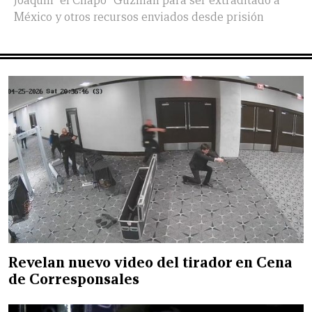
Joaquín “el Chapo” Guzmán para ser extraditado a
México y otros recursos enviados desde prisión
Revelan nuevo video del tirador en Cena
de Corresponsales