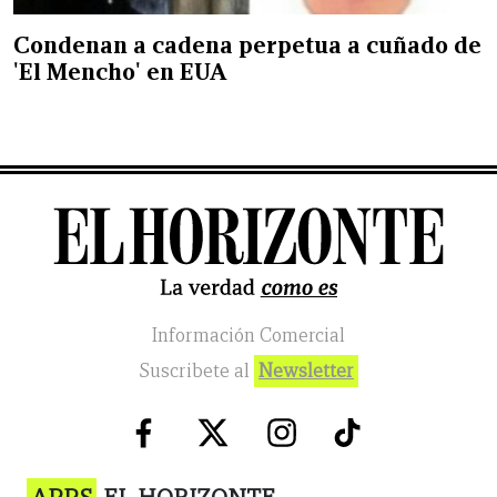
Condenan a cadena perpetua a cuñado de
'El Mencho' en EUA
Información Comercial
Suscribete al
Newsletter