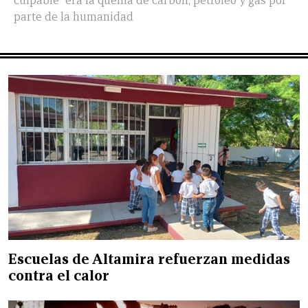
culpable" era la quema de carbón, petróleo y gas por
parte de la humanidad
Escuelas de Altamira refuerzan medidas
contra el calor