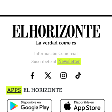
Información Comercial
Suscribete al
Newsletter
APPS
EL HORIZONTE