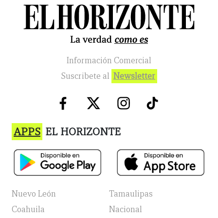
Información Comercial
Suscribete al
Newsletter
APPS
EL HORIZONTE
Nuevo León
Tamaulipas
Coahuila
Nacional