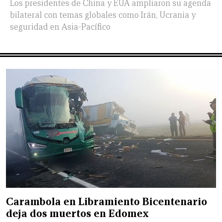
Los presidentes de China y EUA ampliaron su agenda
bilateral con temas globales como Irán, Ucrania y
seguridad en Asia-Pacífico
Carambola en Libramiento Bicentenario
deja dos muertos en Edomex