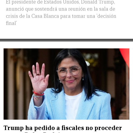
El presidente de Estados Unidos, Donald Trump,
anunció que sostendrá una reunión en la sala de
crisis de la Casa Blanca para tomar una 'decisión
final'
Trump ha pedido a fiscales no proceder