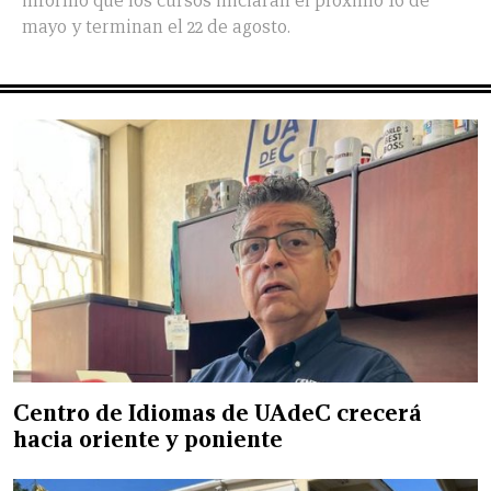
informó que los cursos iniciarán el próximo 16 de
mayo y terminan el 22 de agosto.
Centro de Idiomas de UAdeC crecerá
hacia oriente y poniente