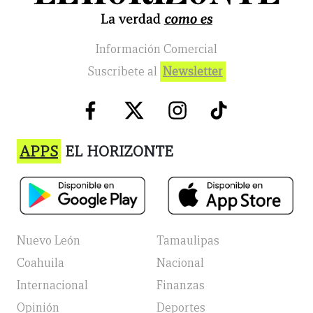
Información Comercial
Suscribete al
Newsletter
APPS
EL HORIZONTE
Nuevo León
Tamaulipas
Coahuila
Nacional
Internacional
Finanzas
Opinión
Deportes