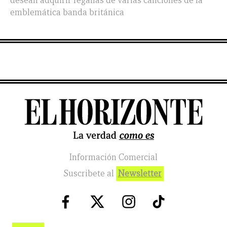
desean adquirir regalías de varias canciones de la
emblemática banda británica
Información Comercial
Suscribete al
Newsletter