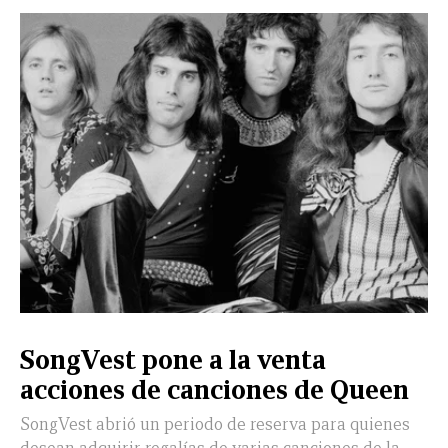
SongVest pone a la venta
acciones de canciones de Queen
SongVest abrió un periodo de reserva para quienes