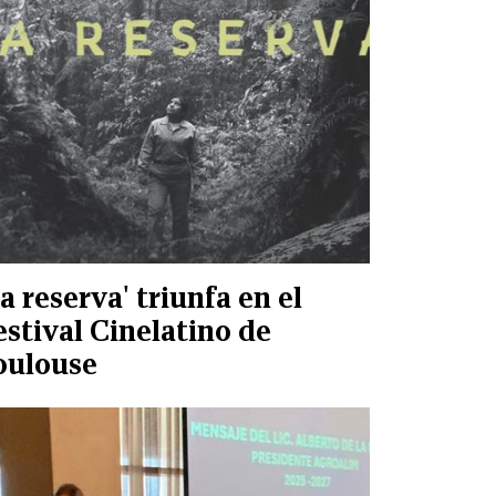
La reserva' triunfa en el
estival Cinelatino de
oulouse