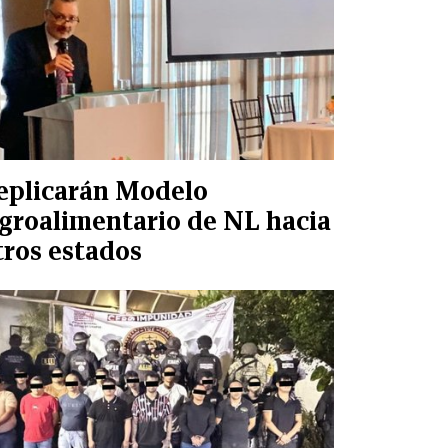
eplicarán Modelo
groalimentario de NL hacia
tros estados