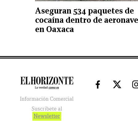
Aseguran 534 paquetes de
cocaína dentro de aeronav
en Oaxaca
Información Comercial
Suscribete al
Newsletter