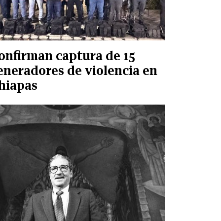
onfirman captura de 15
eneradores de violencia en
hiapas