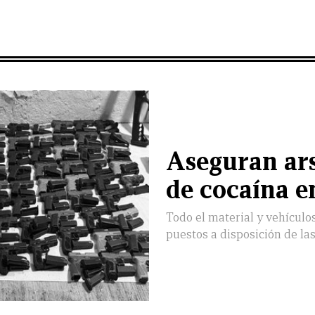
Aseguran ars
de cocaína e
Todo el material y vehículo
puestos a disposición de la