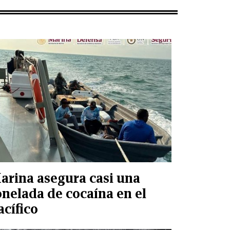
arina asegura casi una
onelada de cocaína en el
acífico