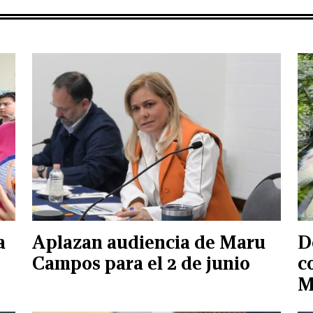
a
Aplazan audiencia de Maru
D
Campos para el 2 de junio
c
M