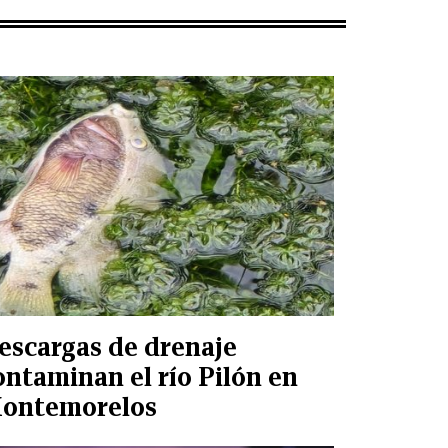
escargas de drenaje
ontaminan el río Pilón en
ontemorelos