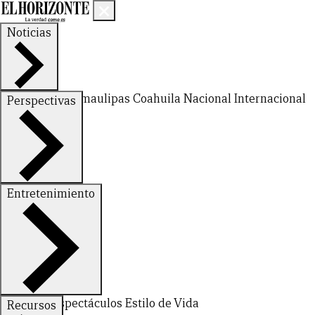
Noticias
Nuevo León
Tamaulipas
Coahuila
Nacional
Internacional
Perspectivas
Finanzas
Opinión
Entretenimiento
Deportes
Espectáculos
Estilo de Vida
Recursos