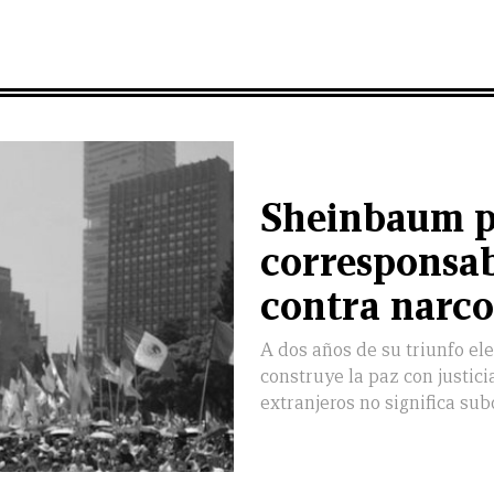
Sheinbaum p
corresponsab
contra narco
A dos años de su triunfo ele
construye la paz con justici
extranjeros no significa su