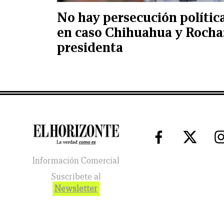
No hay persecución polític
en caso Chihuahua y Rocha
presidenta
Información Comercial
Suscribete al
Newsletter