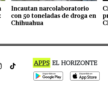
a
Incautan narcolaboratorio
C
:
con 50 toneladas de droga en
p
Chihuahua
C
APPS
EL HORIZONTE