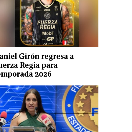
aniel Girón regresa a
uerza Regia para
emporada 2026