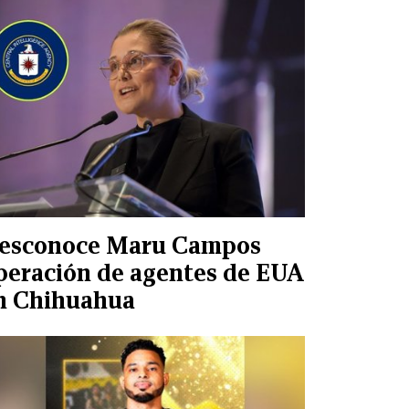
esconoce Maru Campos
peración de agentes de EUA
n Chihuahua