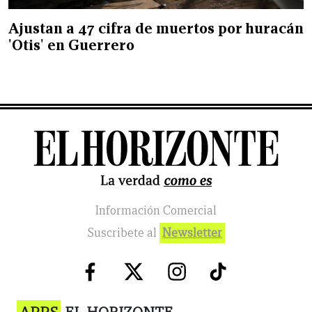
Ajustan a 47 cifra de muertos por huracán
'Otis' en Guerrero
Información Comercial
Suscribete al
Newsletter