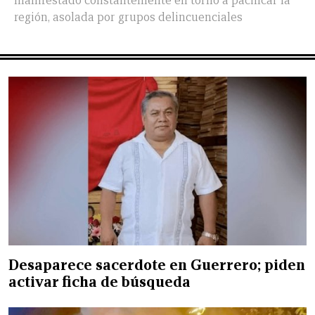
manifestado constantemente en torno a pacificar la
región, asolada por grupos delincuenciales
Desaparece sacerdote en Guerrero; piden
activar ficha de búsqueda