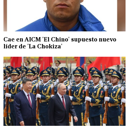
Cae en AICM 'El Chino' supuesto nuevo
líder de 'La Chokiza'