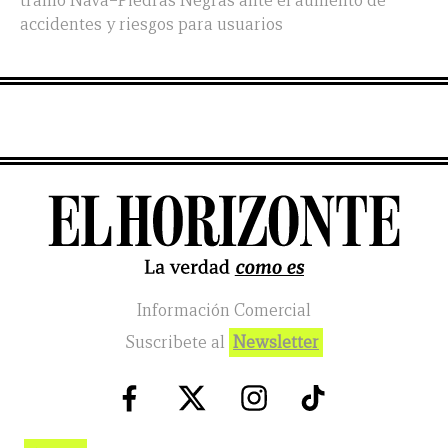
tramo Nava–Piedras Negras ante el aumento de
accidentes y riesgos para usuarios
Información Comercial
Suscribete al
Newsletter