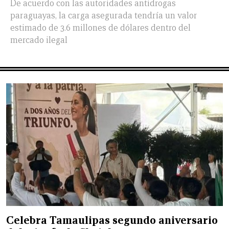
De acuerdo con las autoridades antidrogas
paraguayas, la carga asegurada tendría un valor
estimado de 3.6 millones de dólares dentro del
mercado ilegal
Celebra Tamaulipas segundo aniversario