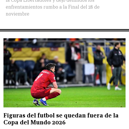
la Copa Libertadores y dejó definidos los
enfrentamientos rumbo a la Final del 28 de
noviembre
Figuras del futbol se quedan fuera de la
Copa del Mundo 2026