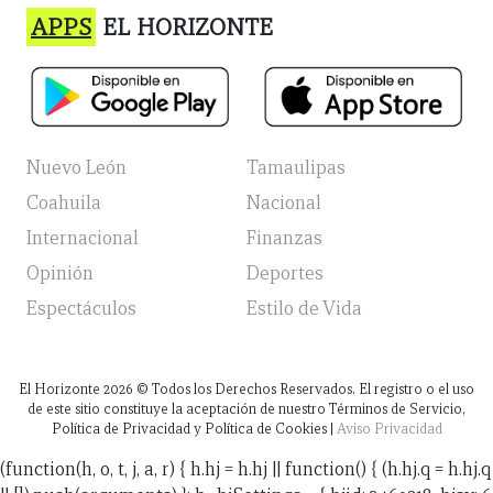
APPS
EL HORIZONTE
Nuevo León
Tamaulipas
Coahuila
Nacional
Internacional
Finanzas
Opinión
Deportes
Espectáculos
Estilo de Vida
El Horizonte
2026
© Todos los Derechos Reservados. El registro o el uso
de este sitio constituye la aceptación de nuestro Términos de Servicio,
Política de Privacidad y Política de Cookies |
Aviso Privacidad
(function(h, o, t, j, a, r) { h.hj = h.hj || function() { (h.hj.q = h.hj.q