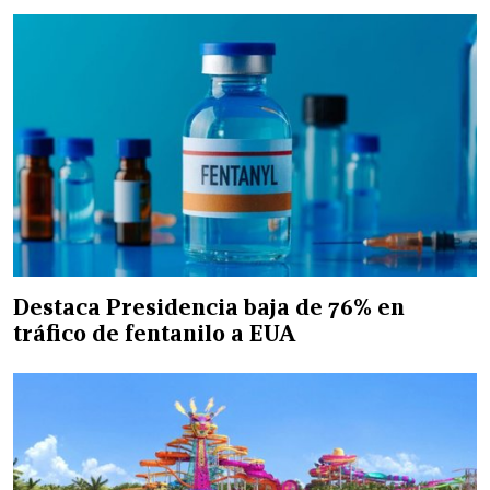
Destaca Presidencia baja de 76% en
tráfico de fentanilo a EUA