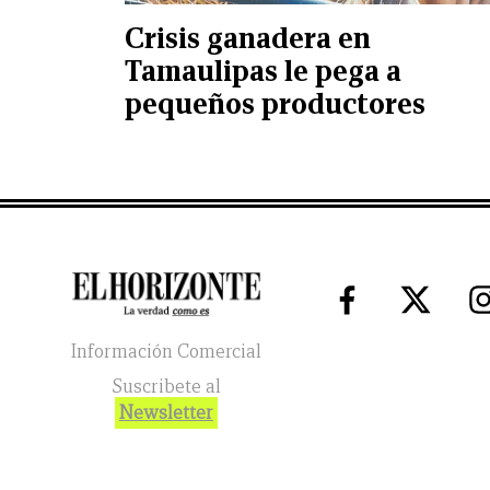
Crisis ganadera en
Tamaulipas le pega a
pequeños productores
Información Comercial
Suscribete al
Newsletter