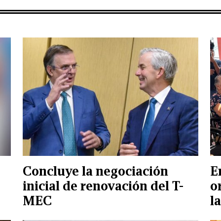
Concluye la negociación
E
inicial de renovación del T-
o
MEC
la