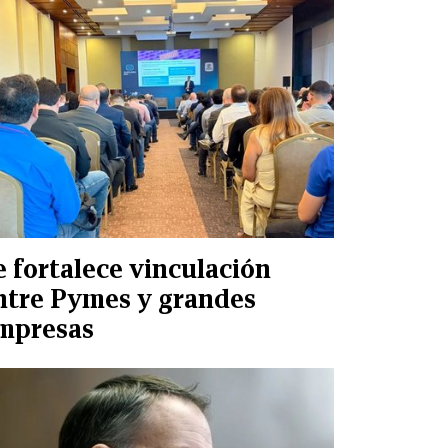
e fortalece vinculación
ntre Pymes y grandes
mpresas