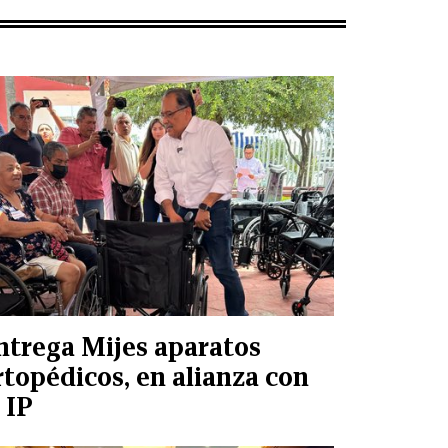
ntrega Mijes aparatos
rtopédicos, en alianza con
 IP