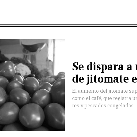
Se dispara a
de jitomate 
El aumento del jitomate sup
como el café, que registra u
res y pescados congelados