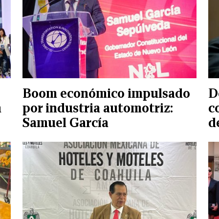
Boom económico impulsado
D
n
por industria automotriz:
c
Samuel García
d