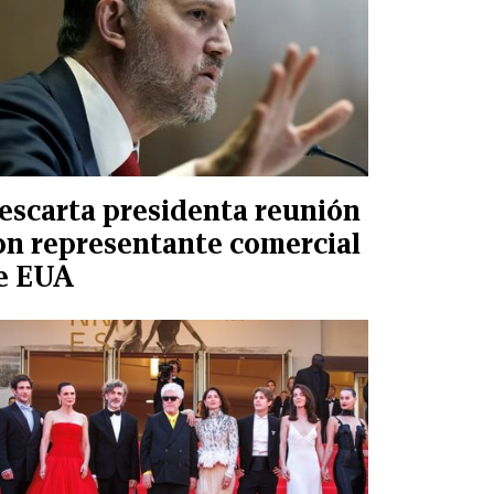
escarta presidenta reunión
on representante comercial
e EUA