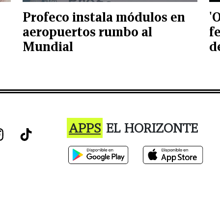
Profeco instala módulos en
'
aeropuertos rumbo al
f
Mundial
d
APPS
EL HORIZONTE