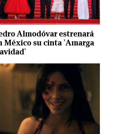
edro Almodóvar estrenará
n México su cinta 'Amarga
avidad'