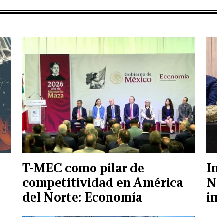
T-MEC como pilar de
I
competitividad en América
N
del Norte: Economía
i