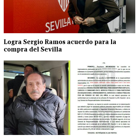
Logra Sergio Ramos acuerdo para la
compra del Sevilla