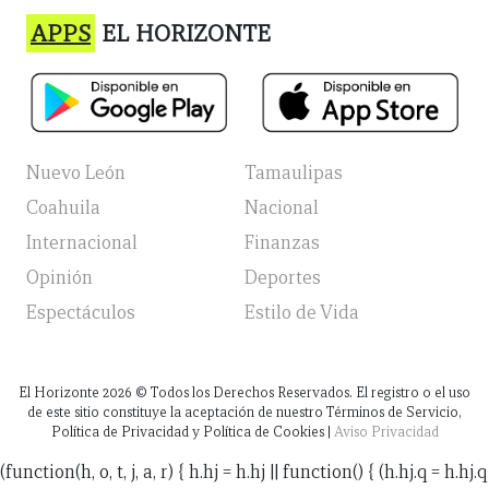
APPS
EL HORIZONTE
Nuevo León
Tamaulipas
Coahuila
Nacional
Internacional
Finanzas
Opinión
Deportes
Espectáculos
Estilo de Vida
El Horizonte
2026
© Todos los Derechos Reservados. El registro o el uso
de este sitio constituye la aceptación de nuestro Términos de Servicio,
Política de Privacidad y Política de Cookies |
Aviso Privacidad
(function(h, o, t, j, a, r) { h.hj = h.hj || function() { (h.hj.q = h.hj.q