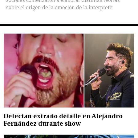
sociales comenzaron a elaborar distintas teorías
sobre el origen de la emoción de la intérprete.
Detectan extraño detalle en Alejandro
Fernández durante show