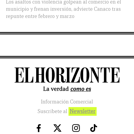
Los asaltos con violencia golpean al comercio en el
municipio y frenan inversión, advierte Canaco tras
repunte entre febrero y marzo
Información Comercial
Suscribete al
Newsletter