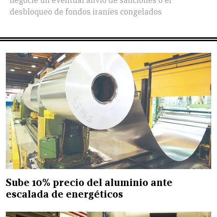
negocie un eventual alivio de sanciones o el
desbloqueo de fondos iraníes congelados
Sube 10% precio del aluminio ante
escalada de energéticos