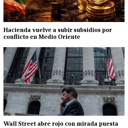
Hacienda vuelve a subir subsidios por
conflicto en Medio Oriente
Wall Street abre rojo con mirada puesta