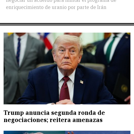
negociar un acuerdo para limitar el programa de
enriquecimiento de uranio por parte de Irán
Trump anuncia segunda ronda de
negociaciones; reitera amenazas