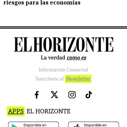
riesgos para las economías
Información Comercial
Suscribete al
Newsletter
APPS
EL HORIZONTE