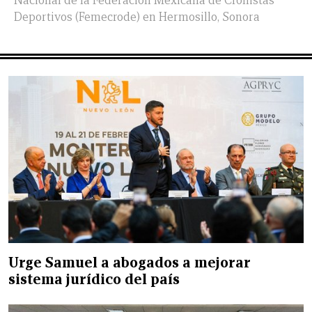
Nacional de la Federación Mexicana de Cronistas
Deportivos (Femecrode) en Hermosillo, Sonora
Urge Samuel a abogados a mejorar
sistema jurídico del país