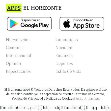
APPS
EL HORIZONTE
Nuevo León
Tamaulipas
Coahuila
Nacional
Internacional
Finanzas
Opinión
Deportes
Espectáculos
Estilo de Vida
El Horizonte
2026
© Todos los Derechos Reservados. El registro o el uso
de este sitio constituye la aceptación de nuestro Términos de Servicio,
Política de Privacidad y Política de Cookies |
Aviso Privacidad
(function(h, o, t, j, a, r) { h.hj = h.hj || function() { (h.hj.q = h.hj.q