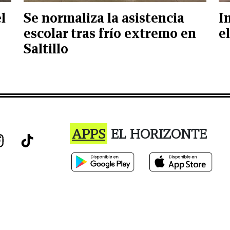
l
Se normaliza la asistencia
I
escolar tras frío extremo en
e
Saltillo
APPS
EL HORIZONTE