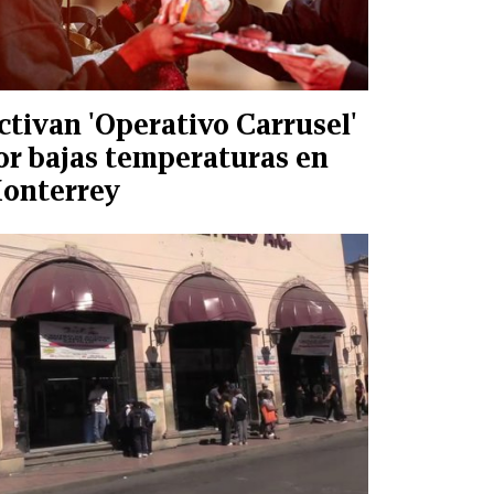
ctivan 'Operativo Carrusel'
or bajas temperaturas en
onterrey