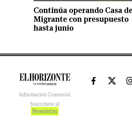
Continúa operando Casa de
Migrante con presupuesto
hasta junio
Información Comercial
Suscribete al
Newsletter