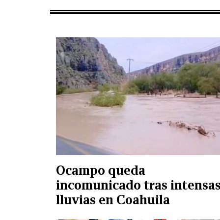
Ocampo queda
incomunicado tras intensa
lluvias en Coahuila