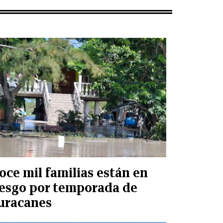
oce mil familias están en
iesgo por temporada de
uracanes