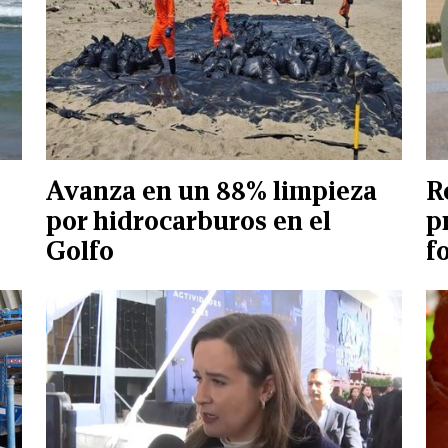
Avanza en un 88% limpieza
R
por hidrocarburos en el
p
Golfo
f