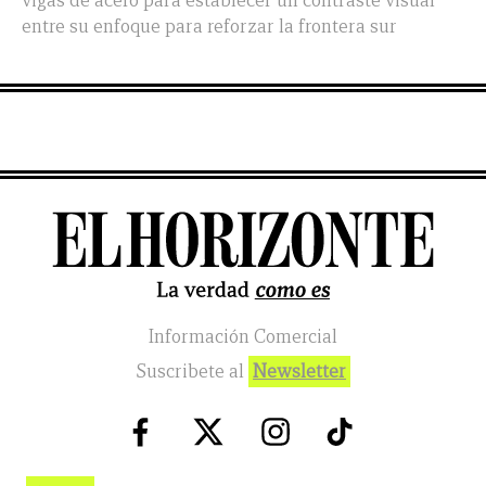
vigas de acero para establecer un contraste visual
entre su enfoque para reforzar la frontera sur
Información Comercial
Suscribete al
Newsletter