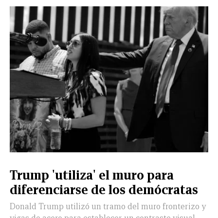
Trump 'utiliza' el muro para
diferenciarse de los demócratas
Donald Trump utilizó un tramo del muro fronterizo y