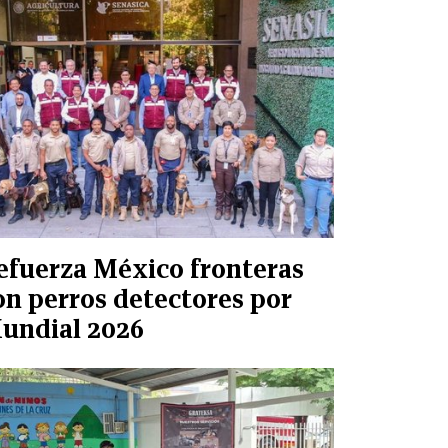
efuerza México fronteras
on perros detectores por
undial 2026