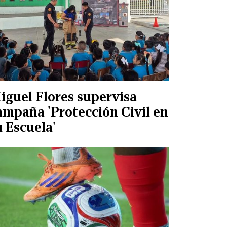
iguel Flores supervisa
ampaña 'Protección Civil en
u Escuela'