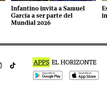
Infantino invita a Samuel
E
García a ser parte del
i
Mundial 2026
APPS
EL HORIZONTE