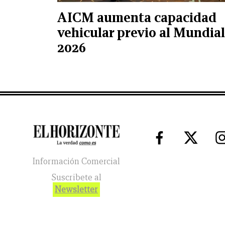
AICM aumenta capacidad
vehicular previo al Mundial
2026
Información Comercial
Suscribete al
Newsletter