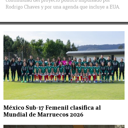
continuidad del proyecto político impulsado por
Rodrigo Chaves y por una agenda que incluye a EUA.
México Sub-17 Femenil clasifica al
Mundial de Marruecos 2026