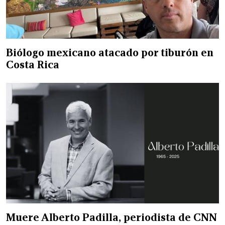
Biólogo mexicano atacado por tiburón en
Costa Rica
Muere Alberto Padilla, periodista de CNN