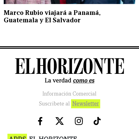
Marco Rubio viajará a Panamá,
Guatemala y El Salvador
Información Comercial
Suscribete al
Newsletter