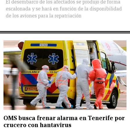
El desembarco de los afectados se produjo de forma
escalonada y se hará en función de la disponibilidad
de los aviones para la repatriación
OMS busca frenar alarma en Tenerife por
crucero con hantavirus