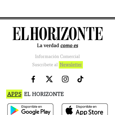
Información Comercial
Suscribete al
Newsletter
APPS
EL HORIZONTE