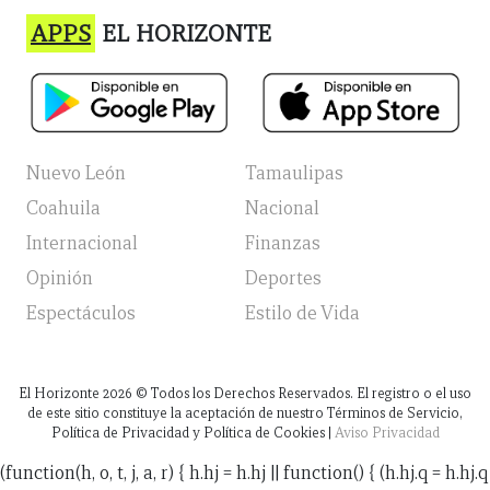
APPS
EL HORIZONTE
Nuevo León
Tamaulipas
Coahuila
Nacional
Internacional
Finanzas
Opinión
Deportes
Espectáculos
Estilo de Vida
El Horizonte
2026
© Todos los Derechos Reservados. El registro o el uso
de este sitio constituye la aceptación de nuestro Términos de Servicio,
Política de Privacidad y Política de Cookies |
Aviso Privacidad
(function(h, o, t, j, a, r) { h.hj = h.hj || function() { (h.hj.q = h.hj.q