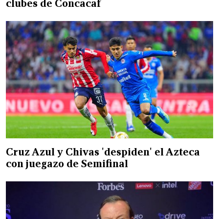
clubes de Concacaf
Cruz Azul y Chivas 'despiden' el Azteca
con juegazo de Semifinal