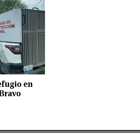
efugio en
 Bravo