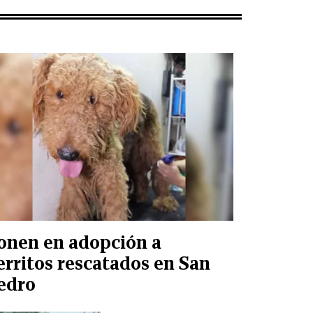
onen en adopción a
erritos rescatados en San
edro