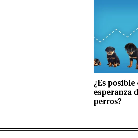
¿Es posible 
esperanza d
perros?