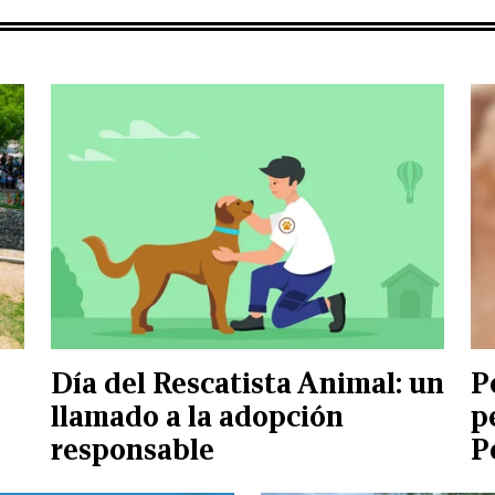
Día del Rescatista Animal: un
P
llamado a la adopción
p
responsable
P