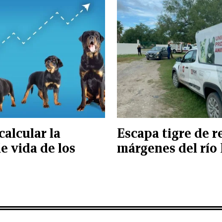
calcular la
Escapa tigre de r
e vida de los
márgenes del río